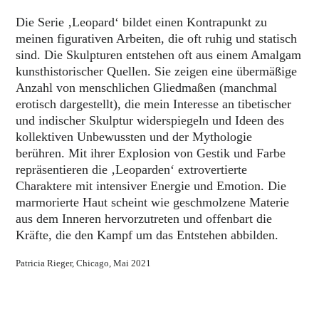
Die Serie ‚Leopard‘ bildet einen Kontrapunkt zu
meinen figurativen Arbeiten, die oft ruhig und statisch
sind. Die Skulpturen entstehen oft aus einem Amalgam
kunsthistorischer Quellen. Sie zeigen eine übermäßige
Anzahl von menschlichen Gliedmaßen (manchmal
erotisch dargestellt), die mein Interesse an tibetischer
und indischer Skulptur widerspiegeln und Ideen des
kollektiven Unbewussten und der Mythologie
berühren. Mit ihrer Explosion von Gestik und Farbe
repräsentieren die ‚Leoparden‘ extrovertierte
Charaktere mit intensiver Energie und Emotion. Die
marmorierte Haut scheint wie geschmolzene Materie
aus dem Inneren hervorzutreten und offenbart die
Kräfte, die den Kampf um das Entstehen abbilden.
Patricia Rieger, Chicago, Mai 2021