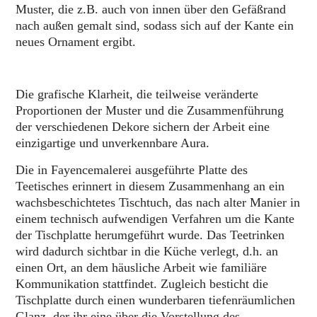
Muster, die z.B. auch von innen über den Gefäßrand
nach außen gemalt sind, sodass sich auf der Kante ein
neues Ornament ergibt.
Die grafische Klarheit, die teilweise veränderte
Proportionen der Muster und die Zusammenführung
der verschiedenen Dekore sichern der Arbeit eine
einzigartige und unverkennbare Aura.
Die in Fayencemalerei ausgeführte Platte des
Teetisches erinnert in diesem Zusammenhang an ein
wachsbeschichtetes Tischtuch, das nach alter Manier in
einem technisch aufwendigen Verfahren um die Kante
der Tischplatte herumgeführt wurde. Das Teetrinken
wird dadurch sichtbar in die Küche verlegt, d.h. an
einen Ort, an dem häusliche Arbeit wie familiäre
Kommunikation stattfindet. Zugleich besticht die
Tischplatte durch einen wunderbaren tiefenräumlichen
Glanz, der ihr eine über die Vorstellung des