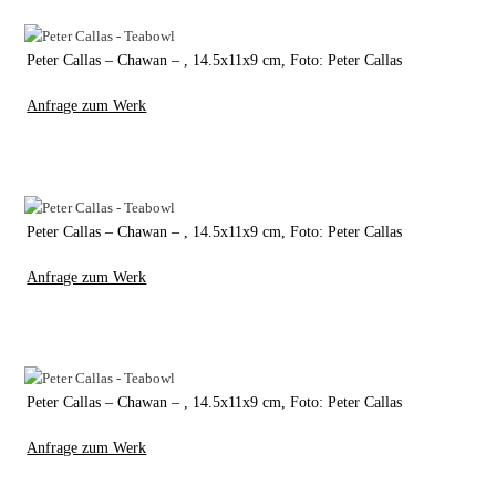
Peter Callas – Chawan – , 14.5x11x9 cm, Foto: Peter Callas
Anfrage zum Werk
Peter Callas – Chawan – , 14.5x11x9 cm, Foto: Peter Callas
Anfrage zum Werk
Peter Callas – Chawan – , 14.5x11x9 cm, Foto: Peter Callas
Anfrage zum Werk