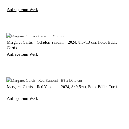
Anfrage zum Werk
Margaret Curtis – Celadon Yunomi – 2024, 8,5×10 cm, Foto: Eddie
Curtis
Anfrage zum Werk
Margaret Curtis – Red Yunomi – 2024, 8×9,5cm, Foto: Eddie Curtis
Anfrage zum Werk