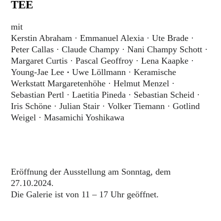
TEE
mit
Kerstin Abraham · Emmanuel Alexia · Ute Brade ·
Peter Callas · Claude Champy · Nani Champy Schott ·
Margaret Curtis ­· Pascal Geoffroy · Lena Kaapke ·
Young-Jae Lee
·
Uwe Löllmann · Keramische
Werkstatt Margaretenhöhe · Helmut Menzel ·
Sebastian Pertl · Laetitia Pineda · Sebastian Scheid ·
Iris Schöne · Julian Stair · Volker Tiemann · Gotlind
Weigel · Masamichi Yoshikawa
Eröffnung der Ausstellung am Sonntag, dem
27.10.2024.
Die Galerie ist von 11 – 17 Uhr geöffnet.