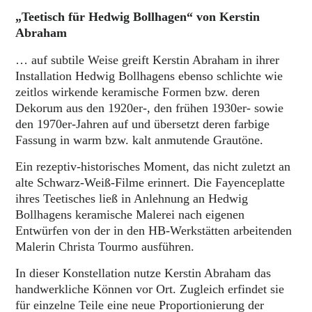
„Teetisch für Hedwig Bollhagen“ von Kerstin
Abraham
… auf subtile Weise greift Kerstin Abraham in ihrer
Installation Hedwig Bollhagens ebenso schlichte wie
zeitlos wirkende keramische Formen bzw. deren
Dekorum aus den 1920er-, den frühen 1930er- sowie
den 1970er-Jahren auf und übersetzt deren farbige
Fassung in warm bzw. kalt anmutende Grautöne.
Ein rezeptiv-historisches Moment, das nicht zuletzt an
alte Schwarz-Weiß-Filme erinnert. Die Fayenceplatte
ihres Teetisches ließ in Anlehnung an Hedwig
Bollhagens keramische Malerei nach eigenen
Entwürfen von der in den HB-Werkstätten arbeitenden
Malerin Christa Tourmo ausführen.
In dieser Konstellation nutze Kerstin Abraham das
handwerkliche Können vor Ort. Zugleich erfindet sie
für einzelne Teile eine neue Proportionierung der